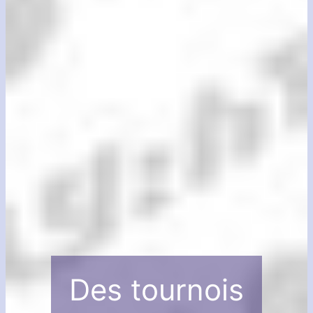
Des tournois