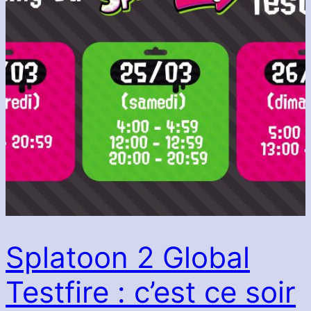
Splatoon 2 Global
Testfire : c’est ce soir