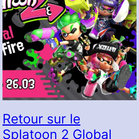
Retour sur le
Splatoon 2 Global