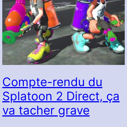
Compte-rendu du
Splatoon 2 Direct, ça
va tacher grave