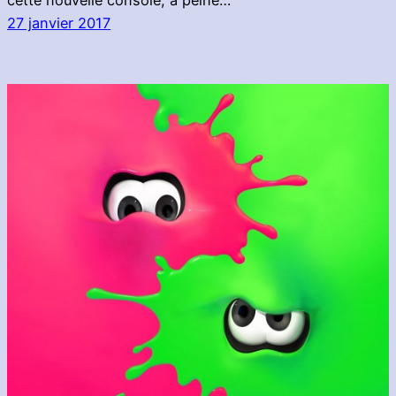
cette nouvelle console, à peine…
27 janvier 2017