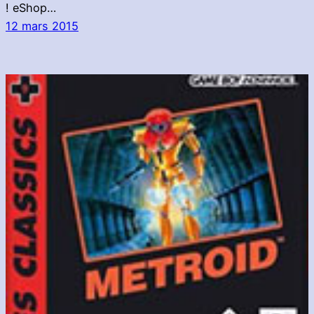
! eShop…
12 mars 2015