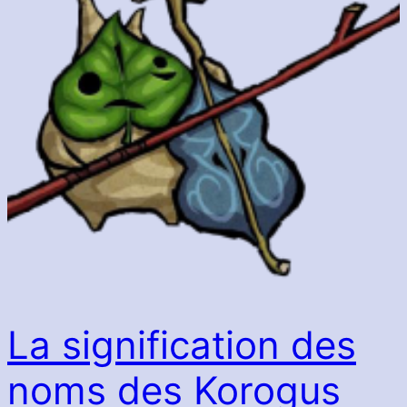
La signification des
noms des Korogus