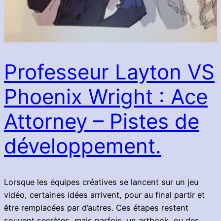
Professeur Layton VS
Phoenix Wright : Ace
Attorney – Pistes de
développement.
Lorsque les équipes créatives se lancent sur un jeu
vidéo, certaines idées arrivent, pour au final partir et
être remplacées par d’autres. Ces étapes restent
souvent secrètes, mais parfois, un artbook, ou des