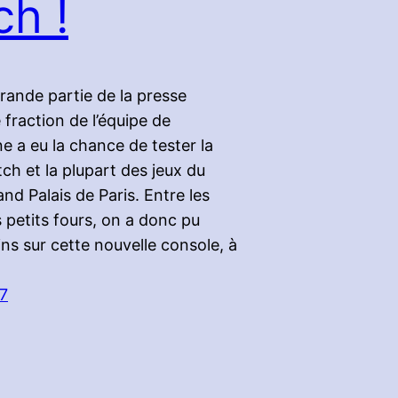
ch !
ande partie de la presse
 fraction de l’équipe de
 a eu la chance de tester la
ch et la plupart des jeux du
and Palais de Paris. Entre les
s petits fours, on a donc pu
ns sur cette nouvelle console, à
17