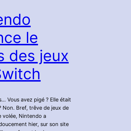
endo
nce le
s des jeux
Switch
… Vous avez pigé ? Elle était
 Non. Bref, trêve de jeux de
 volée, Nintendo a
ucement hier, sur son site