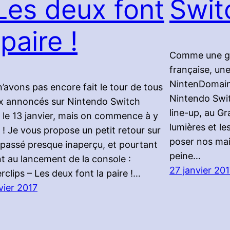
Les deux font
Swit
 paire !
Comme une gr
française, une
NintenDomaine
’avons pas encore fait le tour de tous
Nintendo Swit
ux annoncés sur Nintendo Switch
line-up, au Gr
 le 13 janvier, mais on commence à y
lumières et le
r ! Je vous propose un petit retour sur
poser nos mai
 passé presque inaperçu, et pourtant
peine…
t au lancement de la console :
27 janvier 20
rclips – Les deux font la paire !…
vier 2017