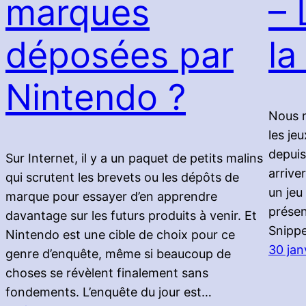
marques
– 
déposées par
la
Nintendo ?
Nous n
les je
depuis
Sur Internet, il y a un paquet de petits malins
arrive
qui scrutent les brevets ou les dépôts de
un jeu
marque pour essayer d’en apprendre
présen
davantage sur les futurs produits à venir. Et
Snippe
Nintendo est une cible de choix pour ce
30 jan
genre d’enquête, même si beaucoup de
choses se révèlent finalement sans
fondements. L’enquête du jour est…