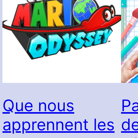
Que nous
Pa
apprennent les
de