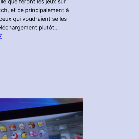
ille que feront les jeux sur
ch, et ce principalement à
 ceux qui voudraient se les
éléchargement plutôt…
7