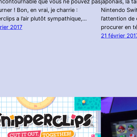
incontournable que vous ne pouvez pas
japonais, la ta
rner ! Bon, en vrai, je charrie :
Nintendo Swit
rclips a l’air plutôt sympathique,…
l’attention de
rier 2017
procurer en t
21 février 201