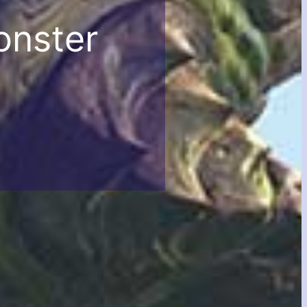
onster