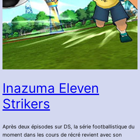
Inazuma Eleven
Strikers
Après deux épisodes sur DS, la série footballistique du
moment dans les cours de récré revient avec son