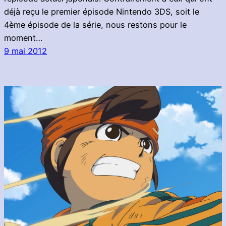
déjà reçu le premier épisode Nintendo 3DS, soit le
4ème épisode de la série, nous restons pour le
moment…
9 mai 2012