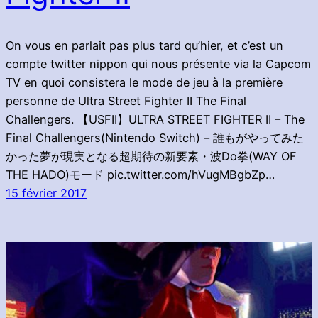
On vous en parlait pas plus tard qu’hier, et c’est un
compte twitter nippon qui nous présente via la Capcom
TV en quoi consistera le mode de jeu à la première
personne de Ultra Street Fighter II The Final
Challengers. 【USFII】ULTRA STREET FIGHTER II – The
Final Challengers(Nintendo Switch) – 誰もがやってみた
かった夢が現実となる超期待の新要素・波Do拳(WAY OF
THE HADO)モード pic.twitter.com/hVugMBgbZp…
15 février 2017