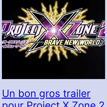
Un bon gros trailer
pour Project X Zone 2