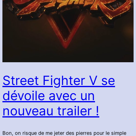
Street Fighter V se
dévoile avec un
nouveau trailer !
Bon, on risque de me jeter des pierres pour le simple